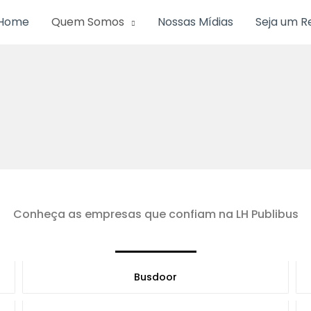
Home
Quem Somos
Nossas Mídias
Seja um R
Conheça as empresas que confiam na LH Publibus
Busdoor