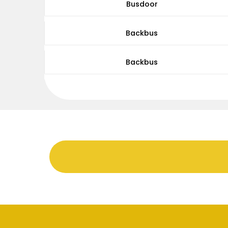
Busdoor
Backbus
Backbus