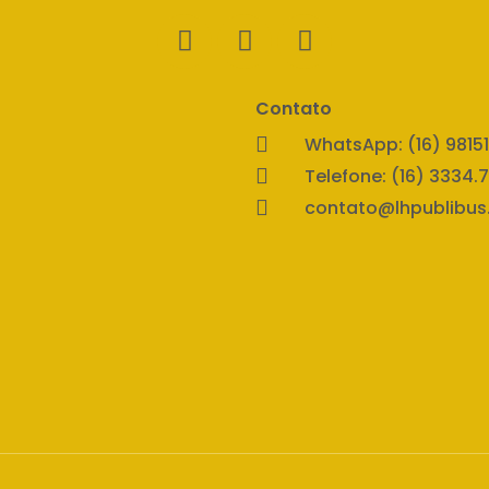
Contato
WhatsApp: (16) 98151
Telefone: (16) 3334.
contato@lhpublibus