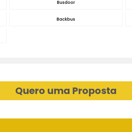
Busdoor
Backbus
Quero uma Proposta