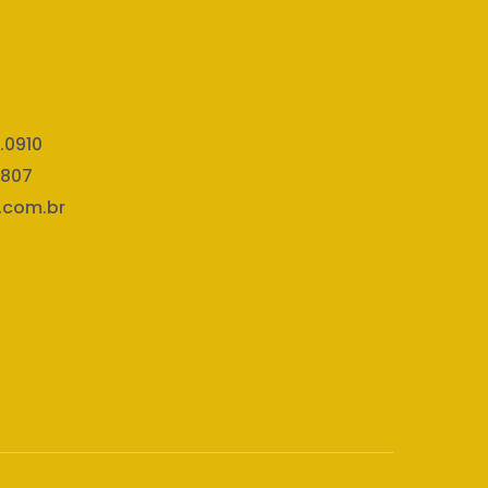
.0910
7807
.com.br